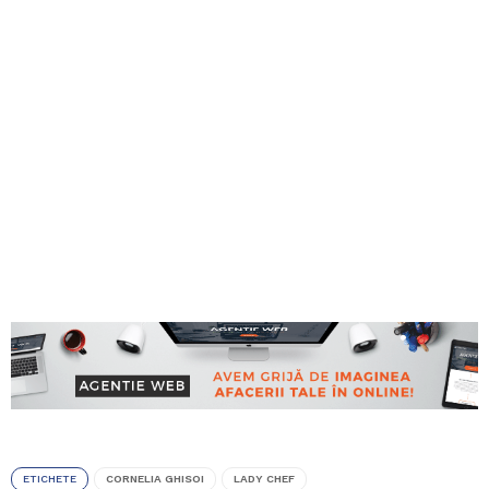
ETICHETE
CORNELIA GHISOI
LADY CHEF