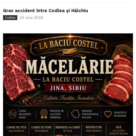
Grav accident între Codlea și Hălchiu
23 iulie 2026
Codlea