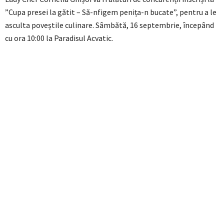
”Cupa presei la gătit – Să-nfigem penița-n bucate”, pentru a le
asculta poveștile culinare. Sâmbătă, 16 septembrie, începând
cu ora 10:00 la Paradisul Acvatic.