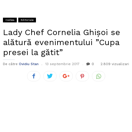
Codlea
Editoriale
Lady Chef Cornelia Ghișoi se
alătură evenimentului ”Cupa
presei la gătit”
De către
Ovidiu Stan
13 septembrie 2017
0
2.809 vizualizari