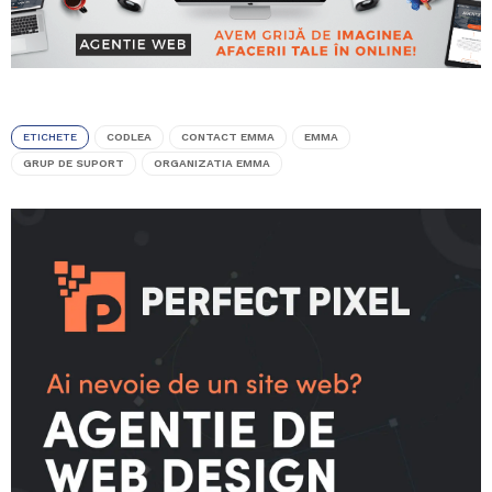
ETICHETE
CODLEA
CONTACT EMMA
EMMA
GRUP DE SUPORT
ORGANIZATIA EMMA