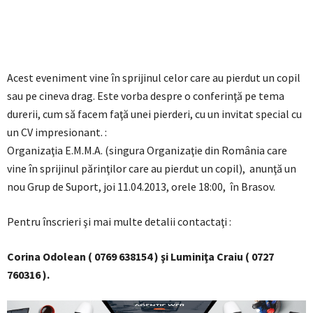
Acest eveniment vine în sprijinul celor care au pierdut un copil
sau pe cineva drag. Este vorba despre o conferinţă pe tema
durerii, cum să facem faţă unei pierderi, cu un invitat special cu
un CV impresionant. :
Organizaţia E.M.M.A. (singura Organizaţie din România care
vine în sprijinul părinţilor care au pierdut un copil), anunţă un
nou Grup de Suport, joi 11.04.2013, orele 18:00, în Brasov.
Pentru înscrieri şi mai multe detalii contactaţi :
Corina Odolean ( 0769 638154 ) şi Luminiţa Craiu ( 0727
760316 ).