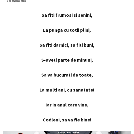
La multi ani
Sa fiti frumosi si senini,
La punga cu totii plini,
Sa fiti darnici, sa fiti buni,
S-aveti parte de minuni,
Sa va bucurati de toate,
La multi ani, cu sanatate!
Iar in anul care vine,
Codleni, sa va fie bine!