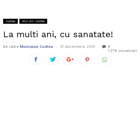
Codlea
Stiri din Codlea
La multi ani, cu sanatate!
De către
Municipiul Codlea
31 decembrie 2010
4
1.278 vizualizari