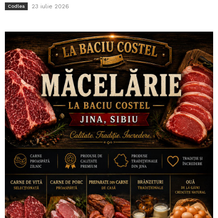
23 iulie 2026
Codlea