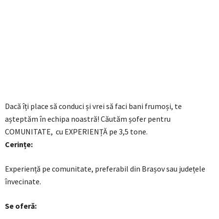
Dacă îți place să conduci și vrei să faci bani frumoși, te
așteptăm în echipa noastră! Căutăm șofer pentru
COMUNITATE, cu EXPERIENȚĂ pe 3,5 tone.
Cerințe:
Experiență pe comunitate, preferabil din Brașov sau județele
învecinate.
Se oferă: