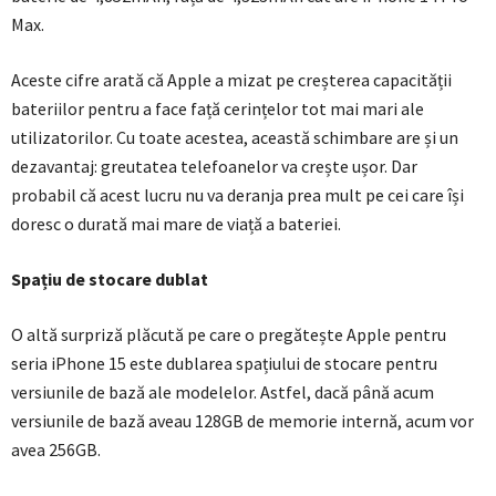
Max.
Aceste cifre arată că Apple a mizat pe creșterea capacității
bateriilor pentru a face față cerințelor tot mai mari ale
utilizatorilor. Cu toate acestea, această schimbare are și un
dezavantaj: greutatea telefoanelor va crește ușor. Dar
probabil că acest lucru nu va deranja prea mult pe cei care își
doresc o durată mai mare de viață a bateriei.
Spațiu de stocare dublat
O altă surpriză plăcută pe care o pregătește Apple pentru
seria iPhone 15 este dublarea spațiului de stocare pentru
versiunile de bază ale modelelor. Astfel, dacă până acum
versiunile de bază aveau 128GB de memorie internă, acum vor
avea 256GB.