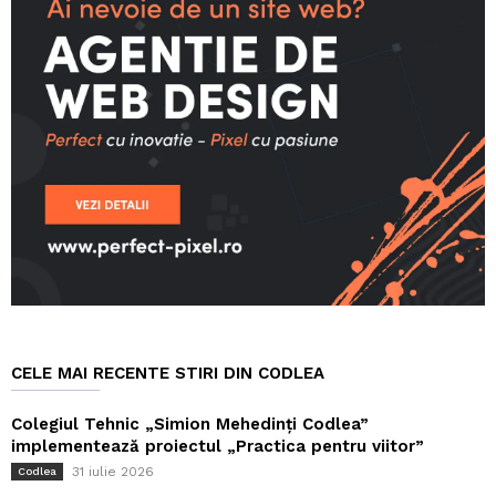
CELE MAI RECENTE STIRI DIN CODLEA
Colegiul Tehnic „Simion Mehedinți Codlea”
implementează proiectul „Practica pentru viitor”
31 iulie 2026
Codlea