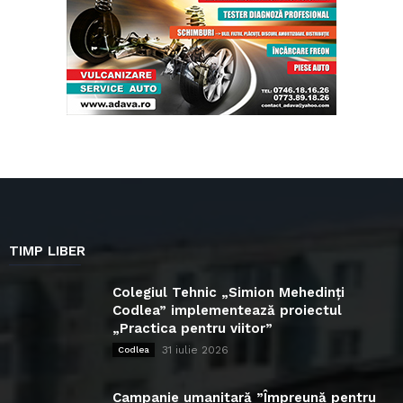
TIMP LIBER
Colegiul Tehnic „Simion Mehedinți
Codlea” implementează proiectul
„Practica pentru viitor”
31 iulie 2026
Codlea
Campanie umanitară ”Împreună pentru