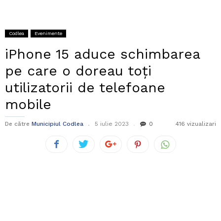
Codlea
Evenimente
iPhone 15 aduce schimbarea
pe care o doreau toți
utilizatorii de telefoane
mobile
De către
Municipiul Codlea
5 iulie 2023
0
416 vizualizari