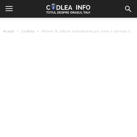
Acasă
Codlea
iPhone 15 aduce schimbarea pe care o doreau toți utilizatorii de telefoane...