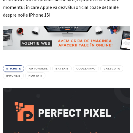
momentul în care Apple va dezvălui oficial toate detaliile
despre noile iPhone 15!
ETICHETE
AUTONOMIE
BATERIE
CODLEAINFO
CRESCUTA
IPHONE15
NOUTATI