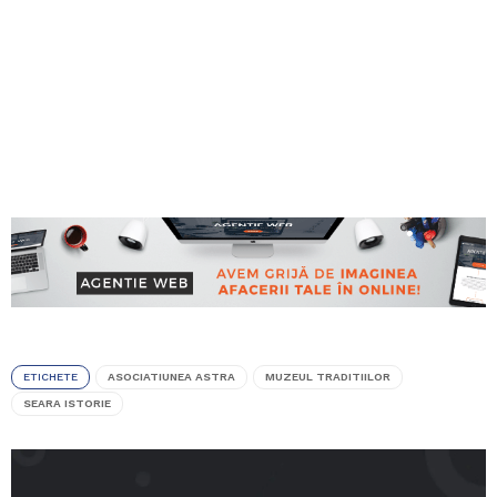
ETICHETE
ASOCIATIUNEA ASTRA
MUZEUL TRADITIILOR
SEARA ISTORIE