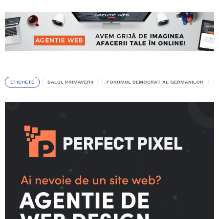
ETICHETE
BALUL PRIMAVERII
FORUMUL DEMOCRAT AL GERMANILOR