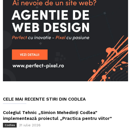
CELE MAI RECENTE STIRI DIN CODLEA
Colegiul Tehnic „Simion Mehedinți Codlea”
implementează proiectul „Practica pentru viitor”
31 iulie 2026
Codlea