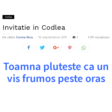
Codlea
Invitatie in Codlea
De către
Corina Nica
15 septembrie 2011
1
1.011 vizualizari
Toamna pluteste ca un
vis frumos peste oras