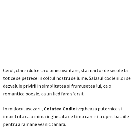
Cerul, clar si dulce ca o binecuvantare, sta martor de secole la
tot ce se petrece in coltul nostru de lume. Salasul codlenilor se
dezvaluie privirii in simplitatea si frumusetea lui, ca o
romantica poezie, ca un lied fara sfarsit.
In mijlocul asezarii,
Cetatea Codlei
vegheaza puternica si
impietrita ca o inima inghetata de timp care si-a oprit bataile
pentru a ramane vesnic tanara.