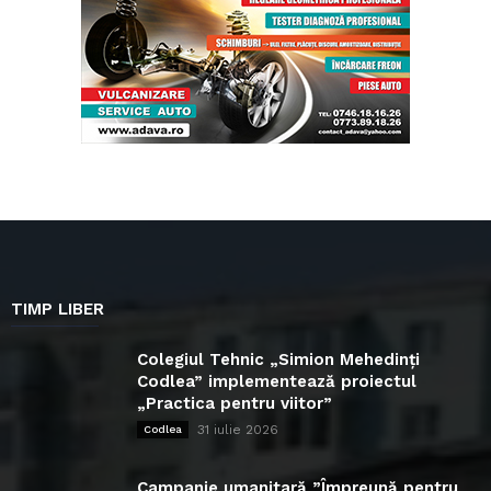
TIMP LIBER
Colegiul Tehnic „Simion Mehedinți
Codlea” implementează proiectul
„Practica pentru viitor”
31 iulie 2026
Codlea
Campanie umanitară ”Împreună pentru