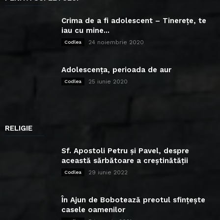
Crima de a fi adolescent – Tinerețe, te
iau cu mine...
24 noiembrie 2020
Codlea
Adolescența, perioada de aur
25 iunie 2020
Codlea
RELIGIE
Sf. Apostoli Petru și Pavel, despre
această sărbătoare a creștinătății
29 iunie 2022
Codlea
În Ajun de Bobotează preotul sfințește
casele oamenilor