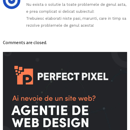
Nu exista o solutie la toate problemele de genul asta,
e prea complicat si delicat subiectul!
Trebuiesc elaborati niste pasi, marunti, care in timp sa
rezolve problemele de genul acesta!
Comments are closed.