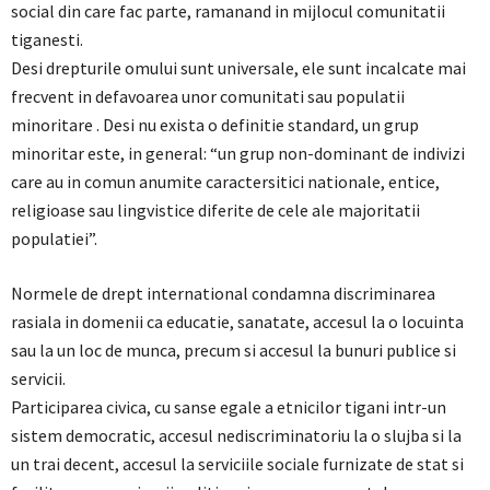
social din care fac parte, ramanand in mijlocul comunitatii
tiganesti.
Desi drepturile omului sunt universale, ele sunt incalcate mai
frecvent in defavoarea unor comunitati sau populatii
minoritare . Desi nu exista o definitie standard, un grup
minoritar este, in general: “un grup non-dominant de indivizi
care au in comun anumite caractersitici nationale, entice,
religioase sau lingvistice diferite de cele ale majoritatii
populatiei”.
Normele de drept international condamna discriminarea
rasiala in domenii ca educatie, sanatate, accesul la o locuinta
sau la un loc de munca, precum si accesul la bunuri publice si
servicii.
Participarea civica, cu sanse egale a etnicilor tigani intr-un
sistem democratic, accesul nediscriminatoriu la o slujba si la
un trai decent, accesul la serviciile sociale furnizate de stat si