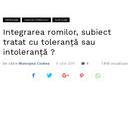
Editoriale
Opinia cititorului
Sub lupa
Integrarea romilor, subiect
tratat cu toleranţă sau
intoleranţă ?
De către
Municipiul Codlea
5 iulie 2011
4
1.819 vizualizari