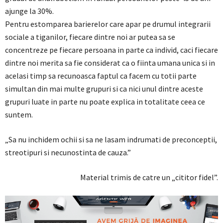
ajunge la 30%.
Pentru estomparea barierelor care apar pe drumul integrarii
sociale a tiganilor, fiecare dintre noi ar putea sa se
concentreze pe fiecare persoana in parte ca individ, caci fiecare
dintre noi merita sa fie considerat ca o fiinta umana unica si in
acelasi timp sa recunoasca faptul ca facem cu totii parte
simultan din mai multe grupuri si ca nici unul dintre aceste
grupuri luate in parte nu poate explica in totalitate ceea ce
suntem.
„Sa nu inchidem ochii si sa ne lasam indrumati de preconceptii,
streotipuri si necunostinta de cauza.”
Material trimis de catre un „cititor fidel”.