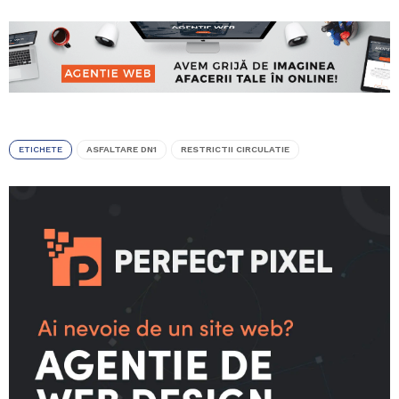
ETICHETE
ASFALTARE DN1
RESTRICTII CIRCULATIE