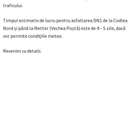
traficului.
Timpul estimativ de lucru pentru asfaltarea DN1 de la Codlea
Nord și până la Metter (Vechea Poștă) este de 4 – 5 zile, dacă
vor permite condițiile meteo.
Revenim cu detalii.