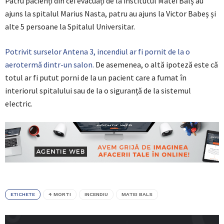
Patru pacienți din cei evacuați de la institutul Matei Balș au
ajuns la spitalul Marius Nasta, patru au ajuns la Victor Babeș și
alte 5 persoane la Spitalul Universitar.
Potrivit surselor Antena 3, incendiul ar fi pornit de la o
aerotermă dintr-un salon.
De asemenea, o altă ipoteză este că
totul ar fi putut porni de la un pacient care a fumat în
interiorul spitalului sau de la o siguranță de la sistemul
electric.
ETICHETE
4 MORTI
INCENDIU
MATEI BALS