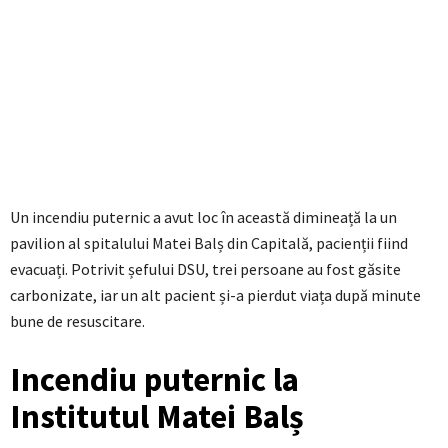
Un incendiu puternic a avut loc în această dimineață la un
pavilion al spitalului Matei Balș din Capitală, pacienții fiind
evacuați. Potrivit șefului DSU, trei persoane au fost găsite
carbonizate, iar un alt pacient și-a pierdut viața după minute
bune de resuscitare.
Incendiu puternic la
Institutul Matei Balș