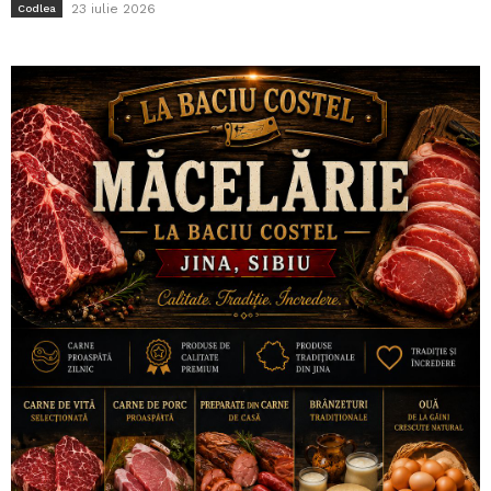
23 iulie 2026
Codlea