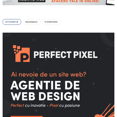
ETICHETE
INCENDIU
POMPIERI