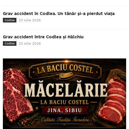
Grav accident în Codlea. Un tânăr și-a pierdut viața
23 iulie 2026
Codlea
Grav accident între Codlea și Hălchiu
23 iulie 2026
Codlea