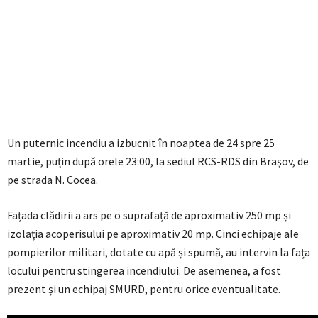
Un puternic incendiu a izbucnit în noaptea de 24 spre 25
martie, puțin după orele 23:00, la sediul RCS-RDS din Brașov, de
pe strada N. Cocea.
Fațada clădirii a ars pe o suprafață de aproximativ 250 mp și
izolația acoperisului pe aproximativ 20 mp. Cinci echipaje ale
pompierilor militari, dotate cu apă și spumă, au intervin la fața
locului pentru stingerea incendiului. De asemenea, a fost
prezent și un echipaj SMURD, pentru orice eventualitate.