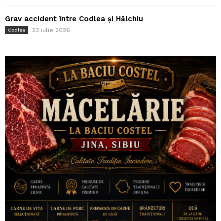
Grav accident între Codlea și Hălchiu
23 iulie 2026
Codlea