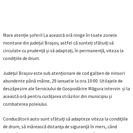
Mare atenție șoferi! La această oră ninge în toate zonele
montane din județul Brașov, astfel că sunteți sfătuiți să
circulate cu prudență și să adaptați, în permanență, viteza la
condițiile de drum.
Județul Brașov este sub atenționare de cod galben de ninsori
abundente până mâine, 29 ianuatie la ora 10:00. Utilajele de
deszăpezire ale Serviciului de Gospodărire Măgura intervin și la
această oră pentru curățarea străzilor din municipiu și
combaterea poleiului.
Conducătorii auto sunt sfătuiţi să adapteze viteza la condiţiile
de drum, să mărească distanţa de siguranţă în mers, când