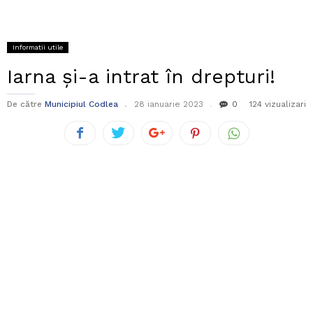
Informatii utile
Iarna și-a intrat în drepturi!
De către
Municipiul Codlea
28 ianuarie 2023
0
124 vizualizari