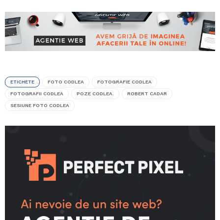
ETICHETE
FOTO CODLEA
FOTOGRAFIE CODLEA
FOTOGRAFII CODLEA
POZE CODLEA.
ROBERT CADAR
SESIUNE FOTO CODLEA