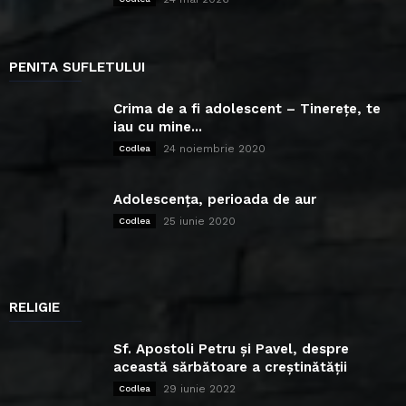
PENITA SUFLETULUI
Crima de a fi adolescent – Tinerețe, te
iau cu mine...
24 noiembrie 2020
Codlea
Adolescența, perioada de aur
25 iunie 2020
Codlea
RELIGIE
Sf. Apostoli Petru și Pavel, despre
această sărbătoare a creștinătății
29 iunie 2022
Codlea