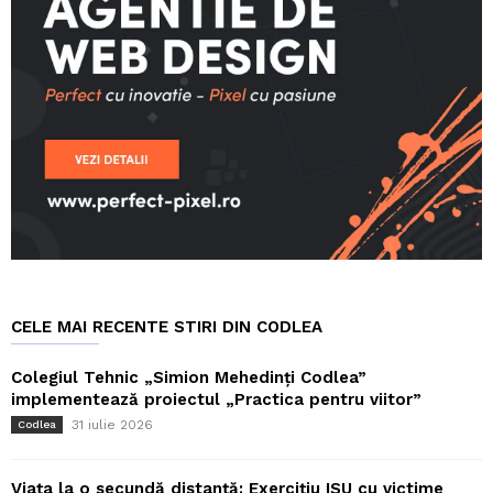
CELE MAI RECENTE STIRI DIN CODLEA
Colegiul Tehnic „Simion Mehedinți Codlea”
implementează proiectul „Practica pentru viitor”
31 iulie 2026
Codlea
Viața la o secundă distanță: Exercițiu ISU cu victime