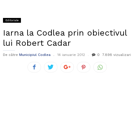
Editoriale
Iarna la Codlea prin obiectivul
lui Robert Cadar
De către
Municipiul Codlea
14 ianuarie 2012
0
7.898 vizualizari