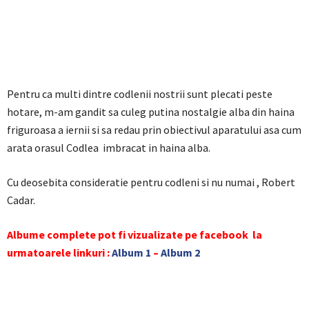
Pentru ca multi dintre codlenii nostrii sunt plecati peste
hotare, m-am gandit sa culeg putina nostalgie alba din haina
friguroasa a iernii si sa redau prin obiectivul aparatului asa cum
arata orasul Codlea imbracat in haina alba.
Cu deosebita consideratie pentru codleni si nu numai , Robert
Cadar.
Albume complete pot fi vizualizate pe facebook la
urmatoarele linkuri :
Album 1
–
Album 2