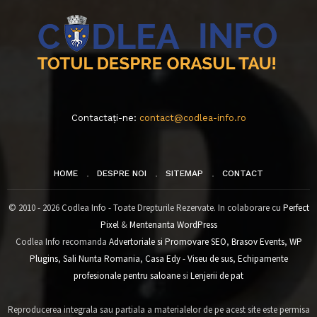
Contactați-ne:
contact@codlea-info.ro
HOME
DESPRE NOI
SITEMAP
CONTACT
© 2010 - 2026 Codlea Info - Toate Drepturile Rezervate. In colaborare cu
Perfect
Pixel
&
Mentenanta WordPress
Codlea Info recomanda
Advertoriale si Promovare SEO
,
Brasov Events
,
WP
Plugins
,
Sali Nunta Romania
,
Casa Edy - Viseu de sus
,
Echipamente
profesionale pentru saloane
si
Lenjerii de pat
Reproducerea integrala sau partiala a materialelor de pe acest site este permisa