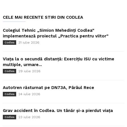
CELE MAI RECENTE STIRI DIN CODLEA
Colegiul Tehnic „Simion Mehedinți Codlea”
implementează proiectul „Practica pentru viitor”
31 iulie 2026
Codlea
Viața la o secundă distanță: Exercițiu ISU cu victime
multiple, urmare...
29 iulie 2026
Codlea
Autotren răsturnat pe DN73A, Pârâul Rece
24 iulie 2026
Codlea
Grav accident în Codlea. Un tânăr și-a pierdut viața
23 iulie 2026
Codlea