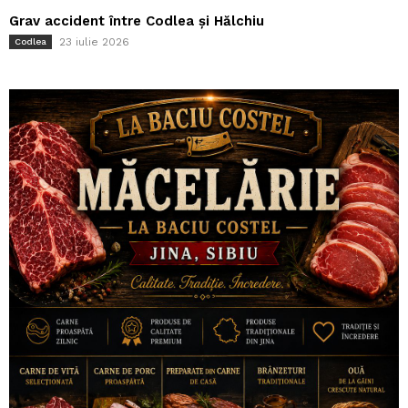
Grav accident între Codlea și Hălchiu
23 iulie 2026
Codlea