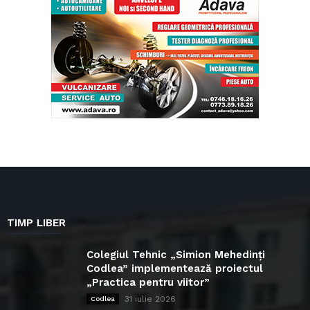
TIMP LIBER
Colegiul Tehnic „Simion Mehedinți
Codlea” implementează proiectul
„Practica pentru viitor”
31 iulie 2026
Codlea