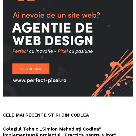
CELE MAI RECENTE STIRI DIN CODLEA
Colegiul Tehnic „Simion Mehedinți Codlea”
implementează proiectul „Practica pentru viitor”