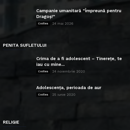
Campanie umanitară ”Împreună pentru
Dragoș!”
24 mai 2026
Codlea
PENITA SUFLETULUI
Crima de a fi adolescent – Tinerețe, te
iau cu mine...
24 noiembrie 2020
Codlea
Adolescența, perioada de aur
25 iunie 2020
Codlea
RELIGIE