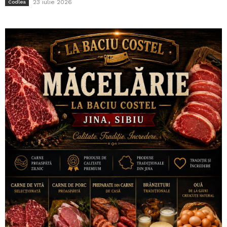
23 iulie 2026
Codlea