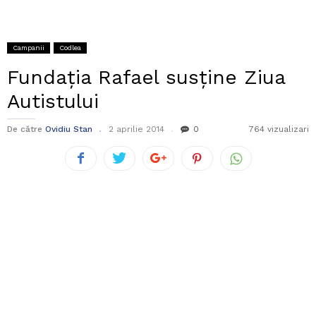
Campanii
Codlea
Fundația Rafael susține Ziua
Autistului
De către
Ovidiu Stan
2 aprilie 2014
0
764 vizualizari