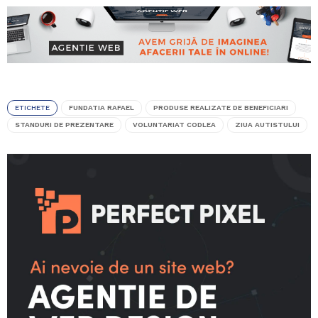
ETICHETE
FUNDATIA RAFAEL
PRODUSE REALIZATE DE BENEFICIARI
STANDURI DE PREZENTARE
VOLUNTARIAT CODLEA
ZIUA AUTISTULUI