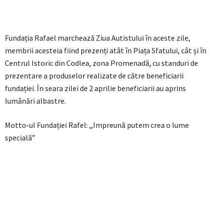
Fundația Rafael marchează Ziua Autistului în aceste zile,
membrii acesteia fiind prezenți atât în Piața Sfatului, cât și în
Centrul Istoric din Codlea, zona Promenadă, cu standuri de
prezentare a produselor realizate de către beneficiarii
fundației. În seara zilei de 2 aprilie beneficiarii au aprins
lumânări albastre.
Motto-ul Fundației Rafel: ,,Impreună putem crea o lume
specială”