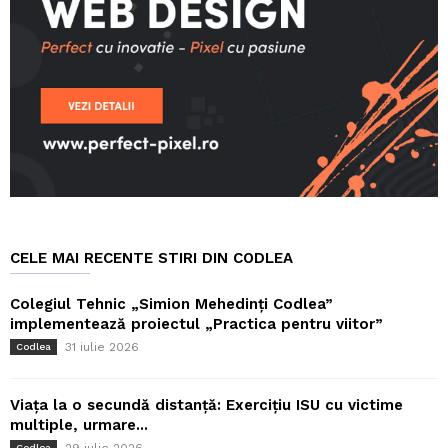
CELE MAI RECENTE STIRI DIN CODLEA
Colegiul Tehnic „Simion Mehedinți Codlea”
implementează proiectul „Practica pentru viitor”
31 iulie 2026
Codlea
Viața la o secundă distanță: Exercițiu ISU cu victime
multiple, urmare...
Codlea