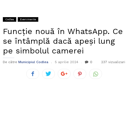
Codlea
Evenimente
Funcție nouă în WhatsApp. Ce
se întâmplă dacă apeși lung
pe simbolul camerei
De către
Municipiul Codlea
5 aprilie 2024
0
237 vizualizari