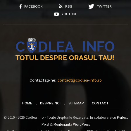
FACEBOOK
RSS
TWITTER
YOUTUBE
Contactați-ne:
contact@codlea-info.ro
HOME
DESPRE NOI
SITEMAP
CONTACT
© 2010 - 2026 Codlea Info - Toate Drepturile Rezervate. In colaborare cu
Perfect
Pixel
&
Mentenanta WordPress