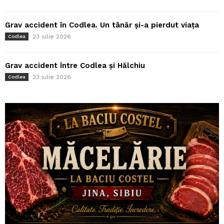
Grav accident în Codlea. Un tânăr și-a pierdut viața
23 iulie 2026
Codlea
Grav accident între Codlea și Hălchiu
23 iulie 2026
Codlea