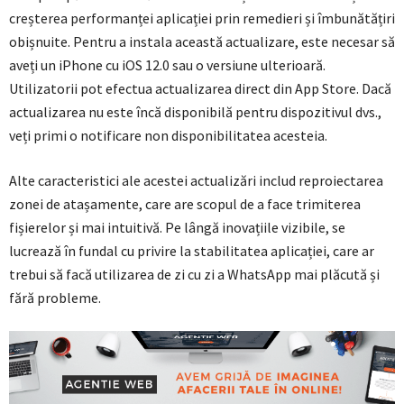
creșterea performanței aplicației prin remedieri și îmbunătățiri
obișnuite. Pentru a instala această actualizare, este necesar să
aveți un iPhone cu iOS 12.0 sau o versiune ulterioară.
Utilizatorii pot efectua actualizarea direct din App Store. Dacă
actualizarea nu este încă disponibilă pentru dispozitivul dvs.,
veți primi o notificare non disponibilitatea acesteia.
Alte caracteristici ale acestei actualizări includ reproiectarea
zonei de atașamente, care are scopul de a face trimiterea
fișierelor și mai intuitivă. Pe lângă inovațiile vizibile, se
lucrează în fundal cu privire la stabilitatea aplicației, care ar
trebui să facă utilizarea de zi cu zi a WhatsApp mai plăcută și
fără probleme.