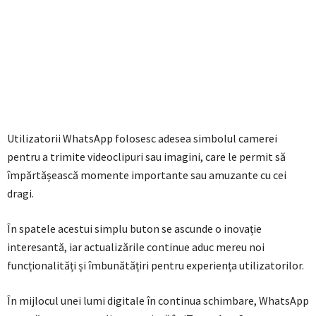
Utilizatorii WhatsApp folosesc adesea simbolul camerei
pentru a trimite videoclipuri sau imagini, care le permit să
împărtășească momente importante sau amuzante cu cei
dragi.
În spatele acestui simplu buton se ascunde o inovație
interesantă, iar actualizările continue aduc mereu noi
funcționalități și îmbunătățiri pentru experiența utilizatorilor.
În mijlocul unei lumi digitale în continua schimbare, WhatsApp