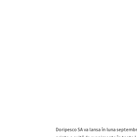
Doripesco SA va lansa în luna septembri