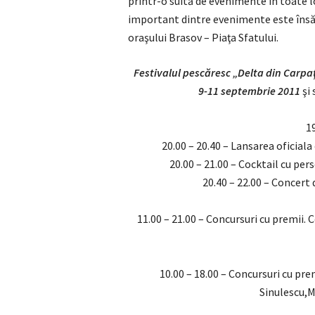
printr-o suită de evenimente în toate lo
important dintre evenimente este însă 
oraşului Brasov – Piaţa Sfatului.
Festivalul pescăresc „Delta din Carpaţ
9-11 septembrie 2011
şi 
19
20.00 – 20.40 – Lansarea oficiala
20.00 – 21.00 – Cocktail cu per
20.40 – 22.00 – Concert
11.00 – 21.00 – Concursuri cu premii.
10.00 – 18.00 – Concursuri cu pr
Sinulescu,M