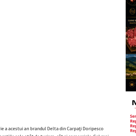
e a acestui an brandul Delta din Carpaţi Doripesco