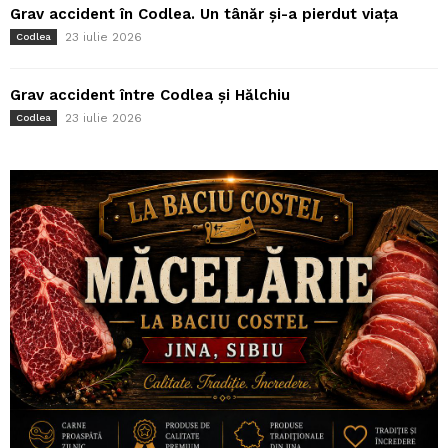
Grav accident în Codlea. Un tânăr și-a pierdut viața
23 iulie 2026
Codlea
Grav accident între Codlea și Hălchiu
23 iulie 2026
Codlea