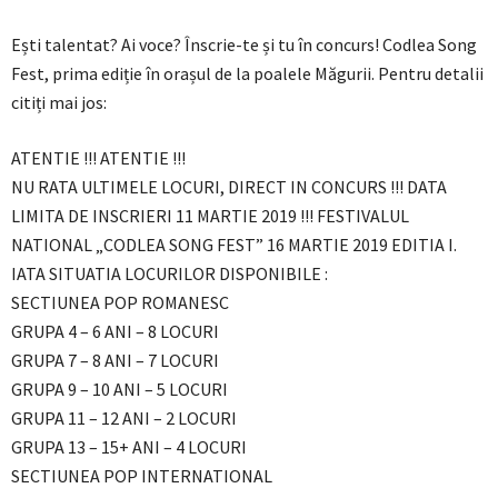
Ești talentat? Ai voce? Înscrie-te și tu în concurs! Codlea Song
Fest, prima ediție în orașul de la poalele Măgurii. Pentru detalii
citiți mai jos:
ATENTIE !!! ATENTIE !!!
NU RATA ULTIMELE LOCURI, DIRECT IN CONCURS !!! DATA
LIMITA DE INSCRIERI 11 MARTIE 2019 !!! FESTIVALUL
NATIONAL „CODLEA SONG FEST” 16 MARTIE 2019 EDITIA I.
IATA SITUATIA LOCURILOR DISPONIBILE :
SECTIUNEA POP ROMANESC
GRUPA 4 – 6 ANI – 8 LOCURI
GRUPA 7 – 8 ANI – 7 LOCURI
GRUPA 9 – 10 ANI – 5 LOCURI
GRUPA 11 – 12 ANI – 2 LOCURI
GRUPA 13 – 15+ ANI – 4 LOCURI
SECTIUNEA POP INTERNATIONAL