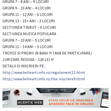
GRUPA 7 – 8 ANI – 9 LOCURI
GRUPA 9 – 10 ANI – 4 LOCURI
GRUPA 11 – 12 ANI – 6 LOCURI
GRUPA 13 – 15+ ANI – 3 LOCURI
SECTIUNEA TRIBUT – 6 LOCURI
SECTIUNEA MUZICA POPULARA
GRUPA 7 – 10 ANI – 5 LOCURI
GRUPA 11 – 14 ANI – 5 LOCURI
TROFEE SI PREMII IN BANI !!! TAXA DE PARTICIPARE/
JURIZARE REDUSA – 120 LEI !!!
DETALII SI INSCRIERI PE :
http://www.bellearti.info.ro/regulament11.html
http://www.bellearti.info.ro/fise-inscriere9.html