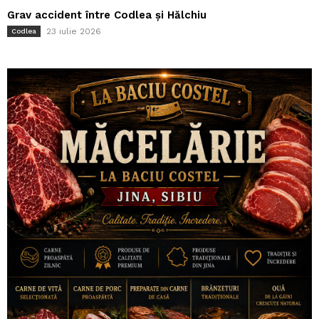
Grav accident între Codlea și Hălchiu
23 iulie 2026
Codlea