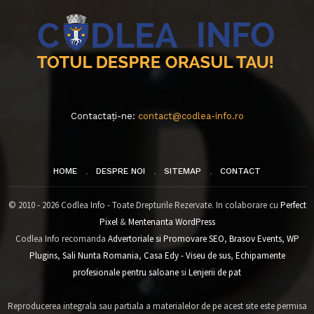
Contactați-ne:
contact@codlea-info.ro
HOME
DESPRE NOI
SITEMAP
CONTACT
© 2010 - 2026 Codlea Info - Toate Drepturile Rezervate. In colaborare cu
Perfect
Pixel
&
Mentenanta WordPress
Codlea Info recomanda
Advertoriale si Promovare SEO
,
Brasov Events
,
WP
Plugins
,
Sali Nunta Romania
,
Casa Edy - Viseu de sus
,
Echipamente
profesionale pentru saloane
si
Lenjerii de pat
Reproducerea integrala sau partiala a materialelor de pe acest site este permisa