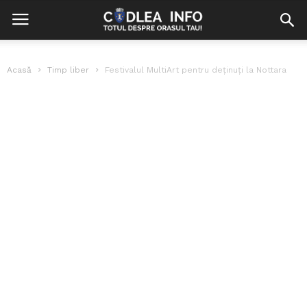
Acasă
Timp liber
Festivalul MultiArt pentru deținuți la Nottara