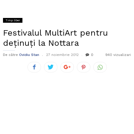
Timp liber
Festivalul MultiArt pentru
deținuți la Nottara
De către
Ovidiu Stan
27 noiembrie 2012
0
940 vizualizari