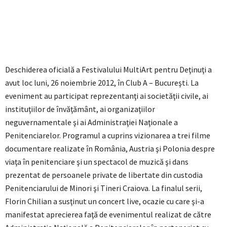
Deschiderea oficială a Festivalului MultiArt pentru Deţinuţi a
avut loc luni, 26 noiembrie 2012, în Club A – Bucureşti. La
eveniment au participat reprezentanţi ai societăţii civile, ai
instituţiilor de învăţământ, ai organizaţiilor
neguvernamentale şi ai Administraţiei Naţionale a
Penitenciarelor. Programul a cuprins vizionarea a trei filme
documentare realizate în România, Austria şi Polonia despre
viaţa în penitenciare şi un spectacol de muzică şi dans
prezentat de persoanele private de libertate din custodia
Penitenciarului de Minori şi Tineri Craiova. La finalul serii,
Florin Chilian a susţinut un concert live, ocazie cu care şi-a
manifestat aprecierea faţă de evenimentul realizat de către