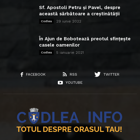
Sf. Apostoli Petru și Pavel, despre
această sărbătoare a creștinătății
29 iunie 2022
Codlea
În Ajun de Bobotează preotul sfințește
casele oamenilor
5 ianuarie 2021
Codlea
FACEBOOK
RSS
TWITTER
YOUTUBE