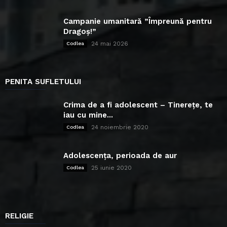
Campanie umanitară ”Împreună pentru
Dragoș!”
24 mai 2026
Codlea
PENITA SUFLETULUI
Crima de a fi adolescent – Tinerețe, te
iau cu mine...
24 noiembrie 2020
Codlea
Adolescența, perioada de aur
25 iunie 2020
Codlea
RELIGIE