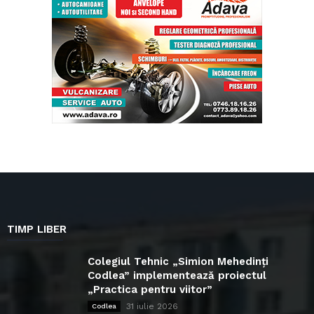
TIMP LIBER
Colegiul Tehnic „Simion Mehedinți
Codlea” implementează proiectul
„Practica pentru viitor”
31 iulie 2026
Codlea