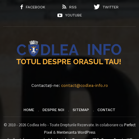
FACEBOOK
RSS
TWITTER
YOUTUBE
Contactați-ne:
contact@codlea-info.ro
HOME
DESPRE NOI
SITEMAP
CONTACT
© 2010 - 2026 Codlea Info - Toate Drepturile Rezervate. In colaborare cu
Perfect
Pixel
&
Mentenanta WordPress