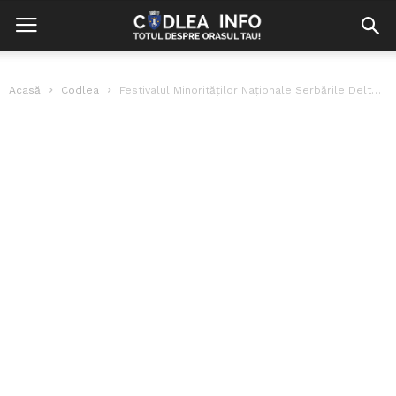
Acasă
Codlea
Festivalul Minorităților Naționale Serbările Deltei – Prima seară