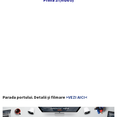
Parada portului. Detalii și filmare
>VEZI AICI<