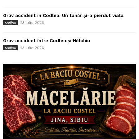
Grav accident în Codlea. Un tânăr și-a pierdut viața
23 iulie 2026
Codlea
Grav accident între Codlea și Hălchiu
23 iulie 2026
Codlea