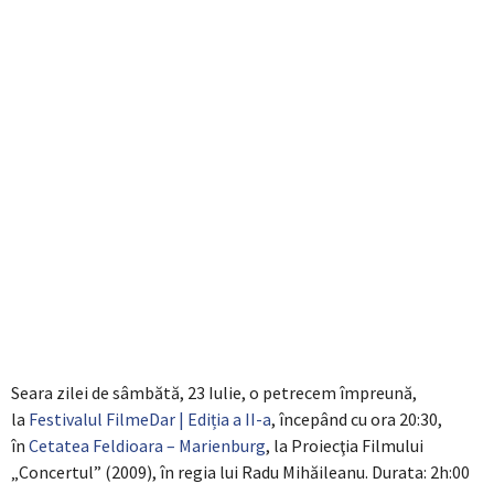
Seara zilei de sâmbătă, 23 Iulie, o petrecem împreună,
la
Festivalul FilmeDar | Ediția a II-a
, începând cu ora 20:30,
în
Cetatea Feldioara – Marienburg
, la Proiecţia Filmului
„Concertul” (2009), în regia lui Radu Mihăileanu. Durata: 2h:00