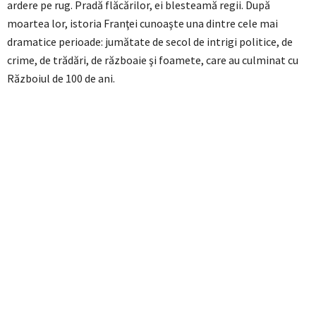
ardere pe rug. Pradă flăcărilor, ei blesteamă regii. După
moartea lor, istoria Franţei cunoaşte una dintre cele mai
dramatice perioade: jumătate de secol de intrigi politice, de
crime, de trădări, de războaie şi foamete, care au culminat cu
Războiul de 100 de ani.