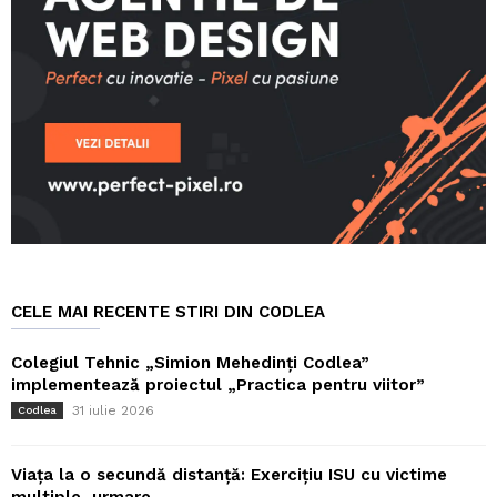
CELE MAI RECENTE STIRI DIN CODLEA
Colegiul Tehnic „Simion Mehedinți Codlea”
implementează proiectul „Practica pentru viitor”
31 iulie 2026
Codlea
Viața la o secundă distanță: Exercițiu ISU cu victime