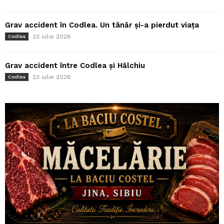
Grav accident în Codlea. Un tânăr și-a pierdut viața
23 iulie 2026
Codlea
Grav accident între Codlea și Hălchiu
23 iulie 2026
Codlea