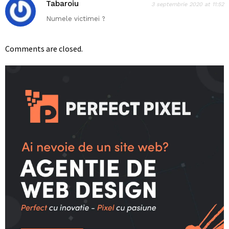
Tabaroiu
3 septembrie 2020 at 11:52
Numele victimei ?
Comments are closed.