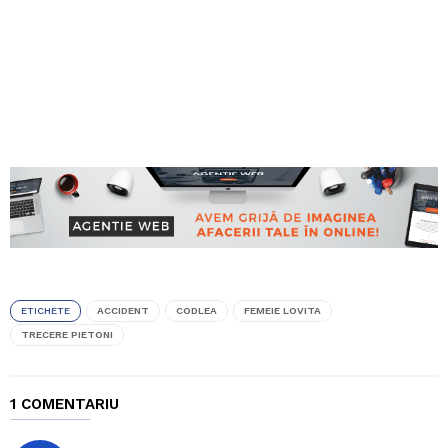
ETICHETE
ACCIDENT
CODLEA
FEMEIE LOVITA
TRECERE PIETONI
1 COMENTARIU