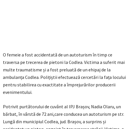
O femeie a fost accidentată de un autoturism în timp ce
traversa pe trecerea de pietoni la Codlea. Victima a suferit mai
multe traumatisme și a fost preluată de un ehipaj de la
ambulanța Codlea. Polițiștii efectuează cercetări la fața locului
pentru stabilirea cu exactitate a împrejurărilor producerii
evenimentului.
Potrivit purtătorului de cuvânt al IPJ Brașov, Nadia Olaru, un
bărbat, în vârstă de 72 ani,care conducea un autoturism pe str.
Lungă din municipiul Codlea, jud. Brașov, a surprins și