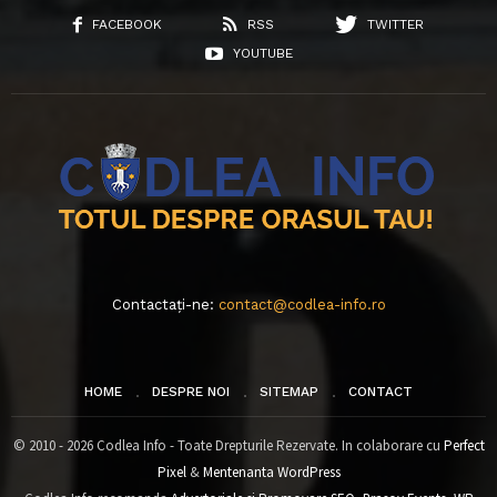
FACEBOOK
RSS
TWITTER
YOUTUBE
Contactați-ne:
contact@codlea-info.ro
HOME
DESPRE NOI
SITEMAP
CONTACT
© 2010 - 2026 Codlea Info - Toate Drepturile Rezervate. In colaborare cu
Perfect
Pixel
&
Mentenanta WordPress