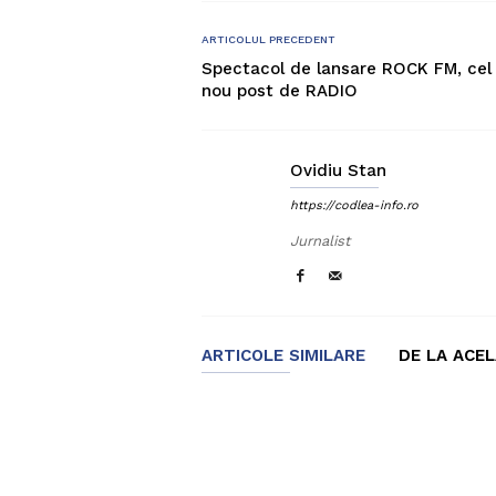
ARTICOLUL PRECEDENT
Spectacol de lansare ROCK FM, cel
nou post de RADIO
Ovidiu Stan
https://codlea-info.ro
Jurnalist
ARTICOLE SIMILARE
DE LA ACE