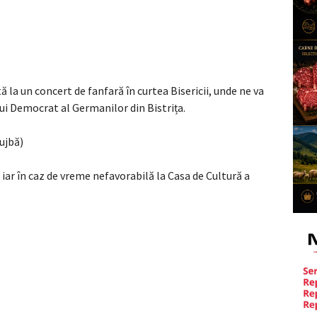
ă la un concert de fanfară în curtea Bisericii, unde ne va
i Democrat al Germanilor din Bistrița.
ujbă)
, iar în caz de vreme nefavorabilă la Casa de Cultură a