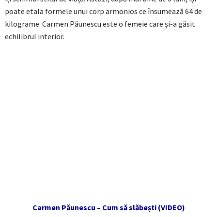
poate etala formele unui corp armonios ce însumează 64 de
kilograme. Carmen Păunescu este o femeie care și-a găsit
echilibrul interior.
Carmen Păunescu – Cum să slăbești (VIDEO)