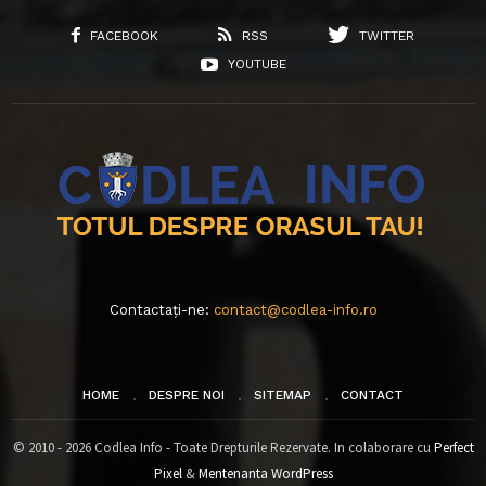
FACEBOOK
RSS
TWITTER
YOUTUBE
Contactați-ne:
contact@codlea-info.ro
HOME
DESPRE NOI
SITEMAP
CONTACT
© 2010 - 2026 Codlea Info - Toate Drepturile Rezervate. In colaborare cu
Perfect
Pixel
&
Mentenanta WordPress