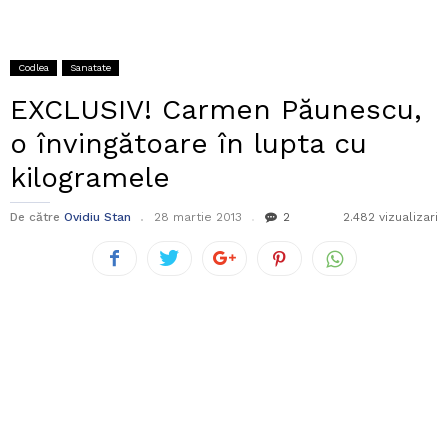
Codlea
Sanatate
EXCLUSIV! Carmen Păunescu,
o învingătoare în lupta cu
kilogramele
De către
Ovidiu Stan
28 martie 2013
2
2.482 vizualizari