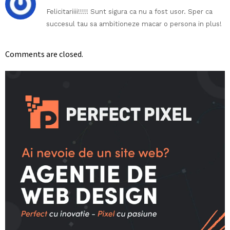
Felicitariiii!!!!! Sunt sigura ca nu a fost usor. Sper ca
succesul tau sa ambitioneze macar o persona in plus!
Comments are closed.