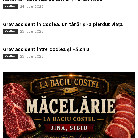
24 iulie 2026
Codlea
Grav accident în Codlea. Un tânăr și-a pierdut viața
23 iulie 2026
Codlea
Grav accident între Codlea și Hălchiu
23 iulie 2026
Codlea