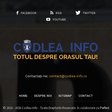
FACEBOOK
RSS
TWITTER
YOUTUBE
Contactați-ne:
contact@codlea-info.ro
HOME
DESPRE NOI
SITEMAP
CONTACT
© 2010 - 2026 Codlea Info - Toate Drepturile Rezervate. In colaborare cu
Perfect