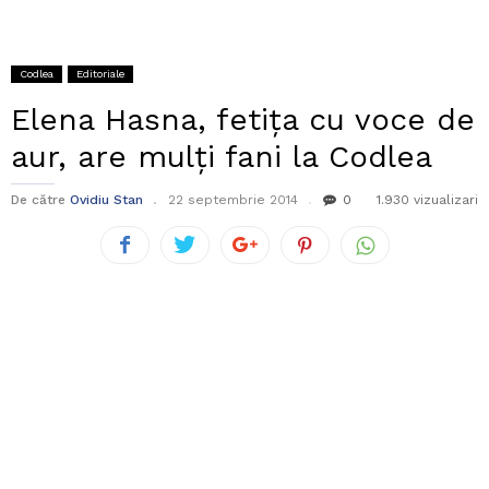
Codlea
Editoriale
Elena Hasna, fetița cu voce de
aur, are mulți fani la Codlea
De către
Ovidiu Stan
22 septembrie 2014
0
1.930 vizualizari