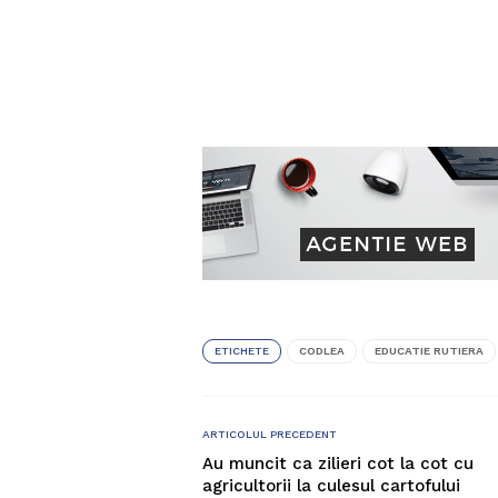
ETICHETE
CODLEA
EDUCATIE RUTIERA
ARTICOLUL PRECEDENT
Au muncit ca zilieri cot la cot cu
agricultorii la culesul cartofului