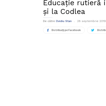
Educație rutieră 
și la Codlea
De către
Ovidiu Stan
28 septembrie 2019
Distribuiți pe Facebook
Distrib