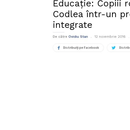
Educație: Copiii 
Codlea într-un p
integrate
De către
Ovidiu Stan
12 noiembrie 2016
Distribuiți pe Facebook
Distrib