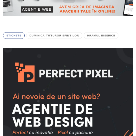
ETICHETE
DUMINICA TUTUROR SFINTILOR
HRAMUL BISERICII