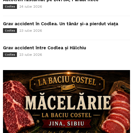
24 iulie 2026
Codlea
Grav accident în Codlea. Un tânăr și-a pierdut viața
23 iulie 2026
Codlea
Grav accident între Codlea și Hălchiu
23 iulie 2026
Codlea