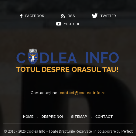
FACEBOOK
RSS
TWITTER
YOUTUBE
Contactați-ne:
contact@codlea-info.ro
HOME
DESPRE NOI
SITEMAP
CONTACT
© 2010 - 2026 Codlea Info - Toate Drepturile Rezervate. In colaborare cu
Perfect