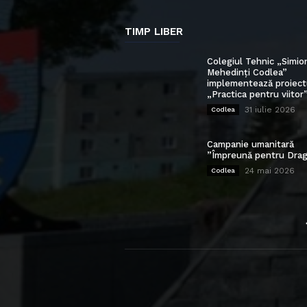
TIMP LIBER
Colegiul Tehnic „Simio
Mehedinți Codlea”
implementează proiect
„Practica pentru viitor
31 iulie 2026
Codlea
Campanie umanitară
”Împreună pentru Drag
24 mai 2026
Codlea