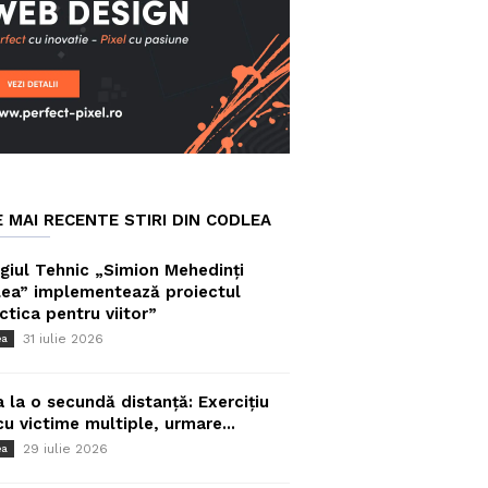
E MAI RECENTE STIRI DIN CODLEA
giul Tehnic „Simion Mehedinți
ea” implementează proiectul
ctica pentru viitor”
31 iulie 2026
ea
a la o secundă distanță: Exercițiu
cu victime multiple, urmare...
29 iulie 2026
ea