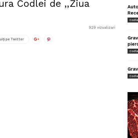
ra Codlei de ,,Ziua
Auto
Rec
Codl
929 vizualizari
Grav
uiți pe Twitter
pier
Codl
Grav
Codl