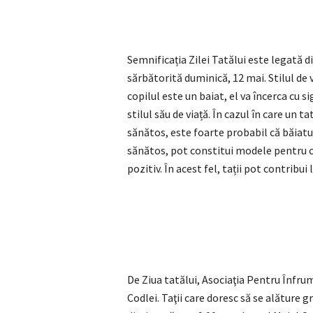
Semnificația Zilei Tatălui este legată di
sărbătorită duminică, 12 mai. Stilul de v
copilul este un baiat, el va încerca cu
stilul său de viață. În cazul în care un
sănătos, este foarte probabil că băiatu
sănătos, pot constitui modele pentru c
pozitiv. În acest fel, tații pot contribui
De Ziua tatălui, Asociaţia Pentru Înfru
Codlei. Taţii care doresc să se alăture 