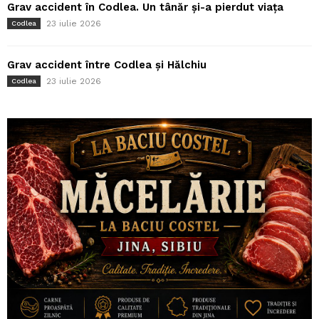
Grav accident în Codlea. Un tânăr și-a pierdut viața
23 iulie 2026
Codlea
Grav accident între Codlea și Hălchiu
23 iulie 2026
Codlea