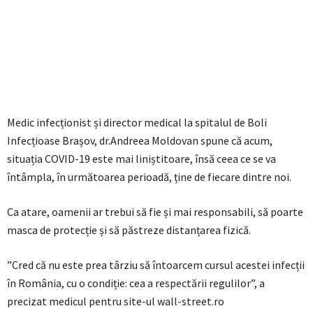
Medic infecționist și director medical la spitalul de Boli
Infecțioase Brașov, dr.Andreea Moldovan spune că acum,
situația COVID-19 este mai liniștitoare, însă ceea ce se va
întâmpla, în următoarea perioadă, ține de fiecare dintre noi.
Ca atare, oamenii ar trebui să fie și mai responsabili, să poarte
masca de protecție și să păstreze distanțarea fizică.
”Cred că nu este prea târziu să întoarcem cursul acestei infecții
în România, cu o condiție: cea a respectării regulilor”, a
precizat medicul pentru site-ul wall-street.ro