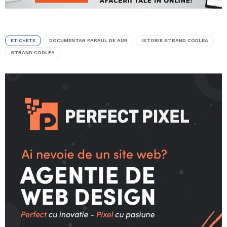
ETICHETE
DOCUMENTAR PARAUL DE AUR
ISTORIE STRAND CODLEA
STRAND CODLEA