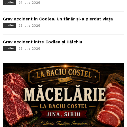
24 iulie 2026
Codlea
Grav accident în Codlea. Un tânăr și-a pierdut viața
23 iulie 2026
Codlea
Grav accident între Codlea și Hălchiu
23 iulie 2026
Codlea