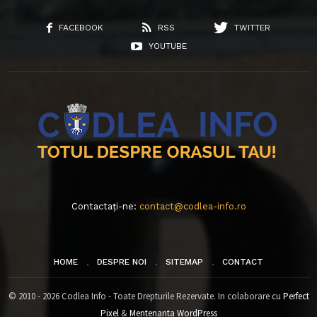
FACEBOOK
RSS
TWITTER
YOUTUBE
Contactați-ne:
contact@codlea-info.ro
HOME
DESPRE NOI
SITEMAP
CONTACT
© 2010 - 2026 Codlea Info - Toate Drepturile Rezervate. In colaborare cu
Perfect
Pixel
&
Mentenanta WordPress