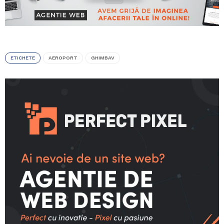
ETICHETE
AEROPORT
GHIMBAV