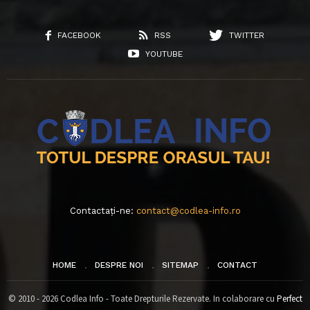
FACEBOOK
RSS
TWITTER
YOUTUBE
Contactați-ne:
contact@codlea-info.ro
HOME
DESPRE NOI
SITEMAP
CONTACT
© 2010 - 2026 Codlea Info - Toate Drepturile Rezervate. In colaborare cu
Perfect