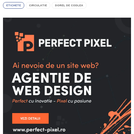
ETICHETE
CIRCULATIE
DOREL DE CODLEA