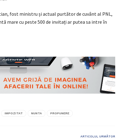
cian, fost ministru și actual purtător de cuvânt al PNL,
ntă mare cu peste 500 de invitați ar putea sa intre în
IMPOZITAT
NUNTA
PROPUNERE
ARTICOLUL URMĂTOR