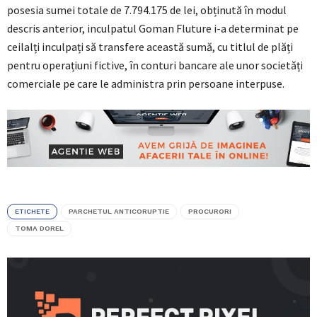
posesia sumei totale de 7.794.175 de lei, obținută în modul
descris anterior, inculpatul Goman Fluture i-a determinat pe
ceilalți inculpați să transfere această sumă, cu titlul de plăți
pentru operațiuni fictive, în conturi bancare ale unor societăți
comerciale pe care le administra prin persoane interpuse.
ETICHETE
PARCHETUL ANTICORUPTIE
PROCURORI
TOMA DOREL