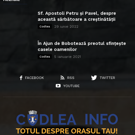
Sf. Apostoli Petru și Pavel, despre
această sărbătoare a creștinătății
29 iunie 2022
Codlea
În Ajun de Bobotează preotul sfințește
casele oamenilor
5 ianuarie 2021
Codlea
FACEBOOK
RSS
TWITTER
YOUTUBE