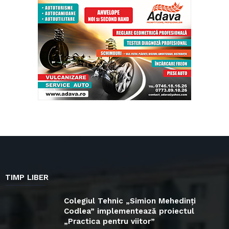
TIMP LIBER
Colegiul Tehnic „Simion Mehedinți
Codlea” implementează proiectul
„Practica pentru viitor”