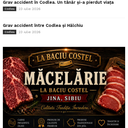
Grav accident în Codlea. Un tânăr și-a pierdut viața
23 iulie 2026
Codlea
Grav accident între Codlea și Hălchiu
23 iulie 2026
Codlea