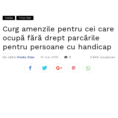
Codlea
Timp liber
Curg amenzile pentru cei care
ocupă fără drept parcările
pentru persoane cu handicap
De către
Ovidiu Stan
14 mai 2019
0
2.640 vizualizari