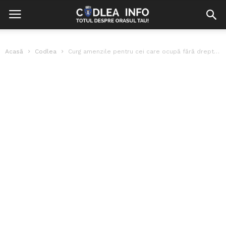
Acasă
Codlea
Curg amenzile pentru cei care ocupă fără drept parcările pentru persoane cu...