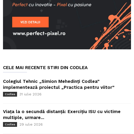
CELE MAI RECENTE STIRI DIN CODLEA
Colegiul Tehnic „Simion Mehedinți Codlea”
implementează proiectul „Practica pentru viitor”
31 iulie 2026
Codlea
Viața la o secundă distanță: Exercițiu ISU cu victime
multiple, urmare...
29 iulie 2026
Codlea