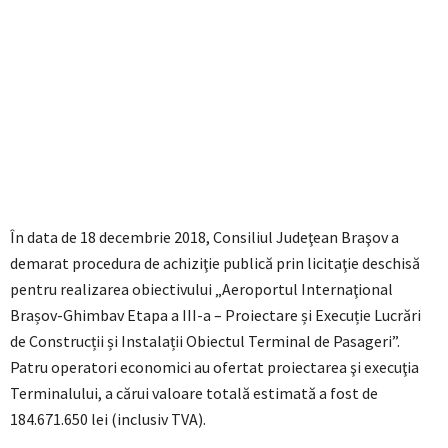
În data de 18 decembrie 2018, Consiliul Judeţean Braşov a
demarat procedura de achiziţie publică prin licitaţie deschisă
pentru realizarea obiectivului „Aeroportul Internaţional
Brașov-Ghimbav Etapa a III-a – Proiectare și Execuție Lucrări
de Construcții și Instalații Obiectul Terminal de Pasageri”.
Patru operatori economici au ofertat proiectarea şi execuţia
Terminalului, a cărui valoare totală estimată a fost de
184.671.650 lei (inclusiv TVA).