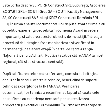
Este vorba despre SC PORR Construct SRL București, Asocierea
BOG’ART SRL – SC UTI Grup SA – SC UTI Facility Management
SA, SC Construcţii SA Sibiu şi KESZ Construcţii România SRL
Cluj. În urma analizei documentaţiilor depuse, toate firmele au
dovedit o experienţă deosebită în domeniu. Având în vedere
importanţa şi valoarea acestui obiectiv de investiţii, întreaga
procedură de licitaţie a fost monitorizată şi verificată în
permanenţă, pe fiecare etapă în parte, de către Agenţia
Naţională pentru Achiziţii Publice (atât de către ANAP la nivel
regional, cât şi de structura centrală).
După calificarea celor patru ofertanţi, comisia de licitaţie a
analizat în detaliu ofertele tehnice, beneficiind de suportul
tehnic al experţilor de la IPTANA SA. Verificarea
documentaţiilor tehnice a reconfirmat faptul că toate cele
patru firme au experienţa necesară pentru realizarea
proiectării şi execuţiei Terminalului. În urma acestei etape de