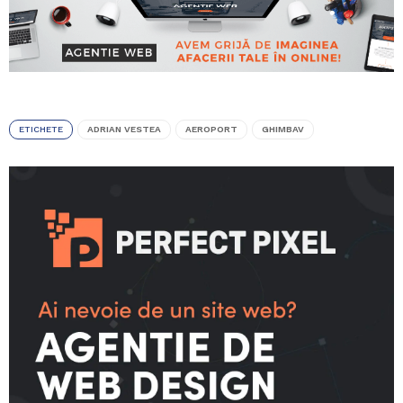
ETICHETE
ADRIAN VESTEA
AEROPORT
GHIMBAV