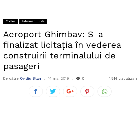
Codlea
Informatii utile
Aeroport Ghimbav: S-a
finalizat licitația în vederea
construirii terminalului de
pasageri
De către
Ovidiu Stan
14 mai 2019
0
1.814 vizualizari