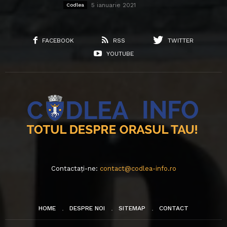
5 ianuarie 2021
Codlea
FACEBOOK
RSS
TWITTER
YOUTUBE
Contactați-ne:
contact@codlea-info.ro
HOME
DESPRE NOI
SITEMAP
CONTACT