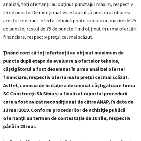
analiză, toţi ofertanţii au obţinut punctajul maxim, respectiv
25 de puncte. De menţionat este faptul că pentru atribuirea
acestui contract, oferta tehnică poate cumula un maxim de 25
de puncte, restul de 75 de puncte fiind obţinut în urma ofertării
financiare, respectiv preţul cel mai scăzut.
Ţinând cont că toţi ofertanţii au obţinut maximum de
puncte după etapa de evaluare a ofertelor tehnice,
câştigătorul a fost desemnat în urma analizei ofertei
financiare, respectiv ofertarea la preţul cel mai scăzut.
Astfel, comisia de licitaţie a desemnat câştigătoare firma
SC Construcţii SA Sibiu şi a finalizat raportul procedurii
care a fost avizat necondiţionat de către ANAP, în data de
13 mai 2019. Conform procedurilor de achiziţie publică
ofertanţii au termen de contestaţie de 10 zile, respectiv
până în 23 mai.