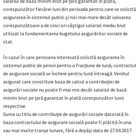
salariul de bază minim brut pe ţară garantat în plată,
corespunzător fiecărei luni din perioada pentru care se solicită
asigurarea în sistemul public şi nici mai mare decât valoarea
corespunzătoare a de cinci ori câştigul salarial mediu brut
utilizat la fundamentarea bugetului asigurărilor sociale de
stat.
În cazul în care persoana interesată solicită asigurarea în
sistemul public de pensii pentru o fracţiune de lună, contractul
de asigurare socială se încheie pentru lună întreagă. Venitul
asigurat care constituie baza de calcul a contribuţiei de
asigurări sociale nu poate fi mai mic decât salariul de bază
minim brut pe ţară garantat în plată corespunzător lunii
respective.
Suma cu titlu de contribuţie de asigurări sociale datorată în
baza contractului de asigurare socială poate fi plătită în una
sau mai multe tranşe lunare, fără a depăşi data de 27.04.2017.