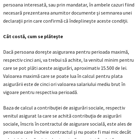
persoana interesată, sau prin mandatar, în ambele cazuri fiind
necesară prezentarea anumitor documente şi semnarea unei
declaraţii prin care confirmă că îndeplineşte aceste condiţii.
Cât costă, cum se plăteşte
Dacă persoana doreşte asigurarea pentru perioada maximă,
respectiv cinci ani, va trebui să achite, la venitul minim pentru
care se pot plăti aceste asigurări, aproximativ 15.500 de lei.
Valoarea maximă care se poate lua în calcul pentru plata
asigurării este de cinci ori valoarea salariului mediu brut în
vigoare pentru respectiva perioadă.
Baza de calcul a contribuţiei de asigurări sociale, respectiv
venitul asigurat la care se achită contribuţia de asigurări
sociale, înscris în contractul de asigurare socială, este ales de
persoana care încheie contractul şi nu poate fi mai mic decât