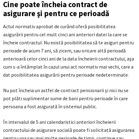
Cine poate încheia contract de
asigurare şi pentru ce perioadă
Actul normativ aprobat de curând oferă posibilitatea
asigurării pentru cel mult cinci ani anteriori datei la care se
încheie contractul. Nu există posibilitatea să te asiguri pentru
perioade de acum 7 ani, să zicem, sau oricare altă perioadă
anterioară celor cinci ani de la data încheierii contractului, aşa
cum s-a întâmplat în cazul unui act normativ mai vechi, care a
dat posibilitatea asigurării pentru perioade nedeterminate.
Nu pot încheia un astfel de contract pensionarii şi nici nu se
pot plăti suplimentar sume de bani pentru perioade în care
persoana a fost asigurată în sistemul public.
În intervalul de 5 ani calendaristici anteriori încheierii
contractului de asigurare socială poate fi solicitată asigurarea
pentru una sau mai multe perioade de timp, continue sau