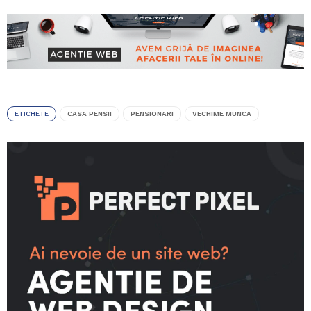
ETICHETE
CASA PENSII
PENSIONARI
VECHIME MUNCA