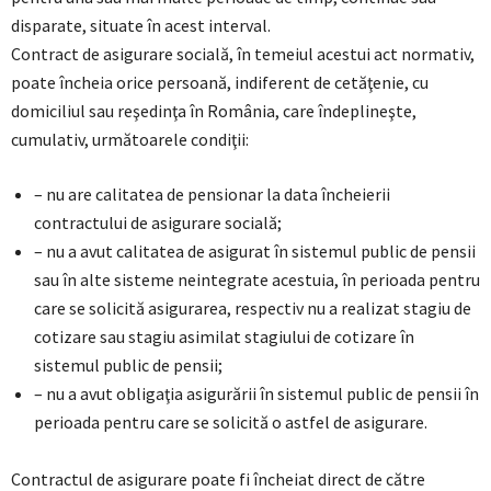
disparate, situate în acest interval.
Contract de asigurare socială, în temeiul acestui act normativ,
poate încheia orice persoană, indiferent de cetăţenie, cu
domiciliul sau reşedinţa în România, care îndeplineşte,
cumulativ, următoarele condiţii:
– nu are calitatea de pensionar la data încheierii
contractului de asigurare socială;
– nu a avut calitatea de asigurat în sistemul public de pensii
sau în alte sisteme neintegrate acestuia, în perioada pentru
care se solicită asigurarea, respectiv nu a realizat stagiu de
cotizare sau stagiu asimilat stagiului de cotizare în
sistemul public de pensii;
– nu a avut obligaţia asigurării în sistemul public de pensii în
perioada pentru care se solicită o astfel de asigurare.
Contractul de asigurare poate fi încheiat direct de către