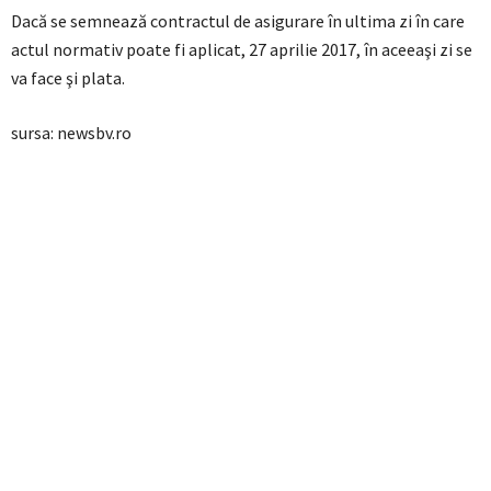
Dacă se semnează contractul de asigurare în ultima zi în care
actul normativ poate fi aplicat, 27 aprilie 2017, în aceeaşi zi se
va face şi plata.
sursa: newsbv.ro