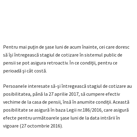
Pentru mai puţin de şase luni de acum înainte, cei care doresc
să îşi întregească stagiul de cotizare în sistemul public de
pensii se pot asigura retroactiv. În ce condiţii, pentru ce
perioadă şi cât costă.
Persoanele interesate să-şi întregească stagiul de cotizare au
posibilitatea, până la 27 aprilie 2017, să cumpere efectiv
vechime de la casa de pensii, însă în anumite condiţii. Această
posibilitate se asigură în baza Legii nr.186/2016, care asigură
efecte pentru următoarele şase luni de la data intrării în
vigoare (27 octombrie 2016).