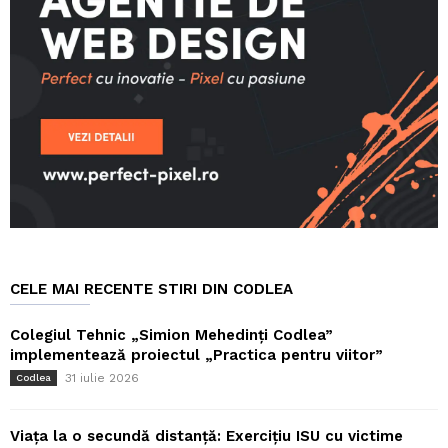
CELE MAI RECENTE STIRI DIN CODLEA
Colegiul Tehnic „Simion Mehedinți Codlea”
implementează proiectul „Practica pentru viitor”
31 iulie 2026
Codlea
Viața la o secundă distanță: Exercițiu ISU cu victime