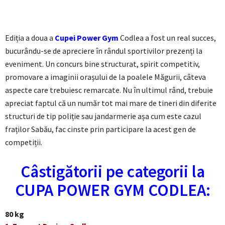
Ediția a doua a
Cupei Power Gym
Codlea a fost un real succes,
bucurându-se de apreciere în rândul sportivilor prezenți la
eveniment. Un concurs bine structurat, spirit competitiv,
promovare a imaginii orașului de la poalele Măgurii, câteva
aspecte care trebuiesc remarcate. Nu în ultimul rând, trebuie
apreciat faptul că un număr tot mai mare de tineri din diferite
structuri de tip poliție sau jandarmerie așa cum este cazul
fraților Sabău, fac cinste prin participare la acest gen de
competiții.
Câstigătorii pe categorii la
CUPA POWER GYM CODLEA:
80 kg