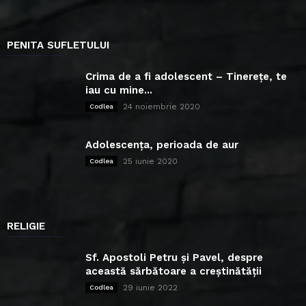
PENITA SUFLETULUI
Crima de a fi adolescent – Tinerețe, te
iau cu mine...
24 noiembrie 2020
Codlea
Adolescența, perioada de aur
25 iunie 2020
Codlea
RELIGIE
Sf. Apostoli Petru și Pavel, despre
această sărbătoare a creștinătății
29 iunie 2022
Codlea