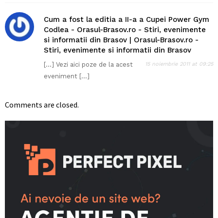
Cum a fost la editia a II-a a Cupei Power Gym
Codlea - Orasul-Brasov.ro - Stiri, evenimente
si informatii din Brasov | Orasul-Brasov.ro -
Stiri, evenimente si informatii din Brasov
[…] Vezi aici poze de la acest
15 noiembrie 2011 at 09:25
eveniment […]
Comments are closed.