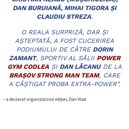
DAN BURUIANĂ, MIHAI TIGORA ȘI
CLAUDIU STREZA
.
O REALA SURPRIZĂ, DAR ȘI
AȘTEPTATĂ, A FOST CUCERIREA
PODIUMULUI DE CĂTRE
DORIN
ZAMANT
, SPORTIV AL SĂLII
POWER
GYM CODLEA
ȘI
DAN LĂCANU
DE LA
BRAȘOV STRONG MAN TEAM
, CARE
A CÂȘTIGAT PROBA EXTRA-POWER”.
– a declarat organizatorul ediției, Dan Vlad: