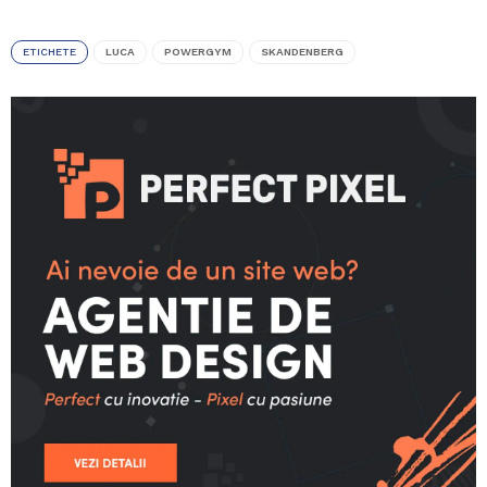
ETICHETE
LUCA
POWERGYM
SKANDENBERG