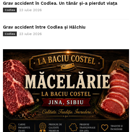
Grav accident în Codlea. Un tânăr și-a pierdut viața
23 iulie 2026
Codlea
Grav accident între Codlea și Hălchiu
23 iulie 2026
Codlea