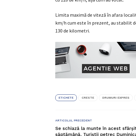
Limita maximă de viteză în afara locali
km/h cum este în prezent, au stabilit d
130 de kilometri.
ETICHETE
CRESTE
DRUMURI EXPRES
ARTICOLUL PRECEDENT
Se schiază la munte în acest sfârși
săptămână. Turiștii petrec Duminic