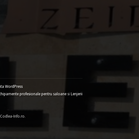
ta WordPress
chipamente profesionale pentru saloane
si
Lenjerii
 Codlea-Info.ro.