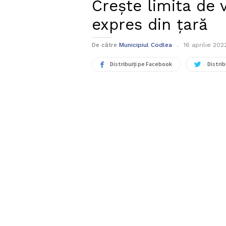
Crește limita de 
expres din țară
De către
Municipiul Codlea
16 aprilie 202
Distribuiți pe Facebook
Distrib