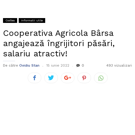
Codlea
Informatii utile
Cooperativa Agricola Bârsa
angajează îngrijitori păsări,
salariu atractiv!
De către
Ovidiu Stan
15 iunie 2022
0
493 vizualizari