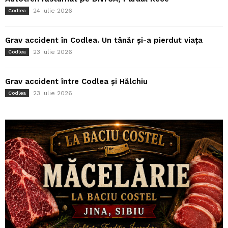
24 iulie 2026
Codlea
Grav accident în Codlea. Un tânăr și-a pierdut viața
23 iulie 2026
Codlea
Grav accident între Codlea și Hălchiu
23 iulie 2026
Codlea