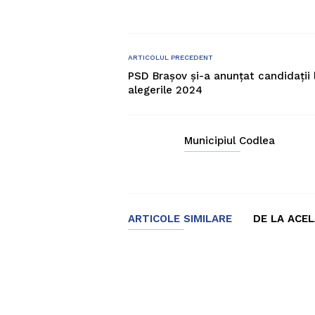
ARTICOLUL PRECEDENT
PSD Brașov și-a anunțat candidații 
alegerile 2024
Municipiul Codlea
ARTICOLE SIMILARE
DE LA ACE