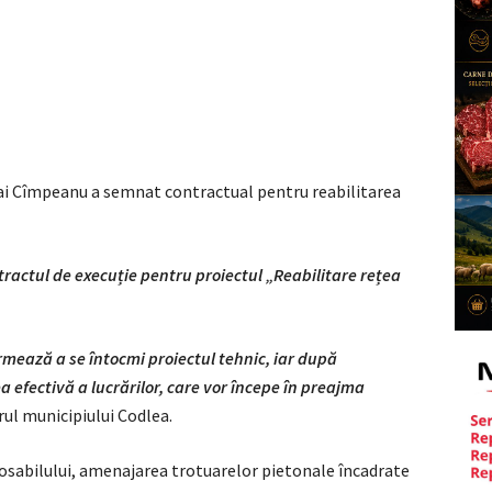
ihai Cîmpeanu a semnat contractual pentru reabilitarea
ractul de execuție pentru proiectul „Reabilitare rețea
mează a se întocmi proiectul tehnic, iar după
efectivă a lucrărilor, care vor începe în preajma
arul municipiului Codlea.
osabilului, amenajarea trotuarelor pietonale încadrate