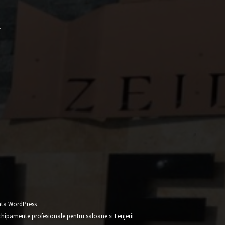
E
ta WordPress
chipamente profesionale pentru saloane
si
Lenjerii