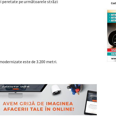
i peretate pe următoarele străzi:
 modernizate este de 3.200 metri.