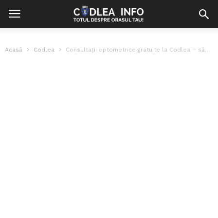
Acasă
Codlea
Consultații optometrice gratuite la Codlea – săptămâna aceasta