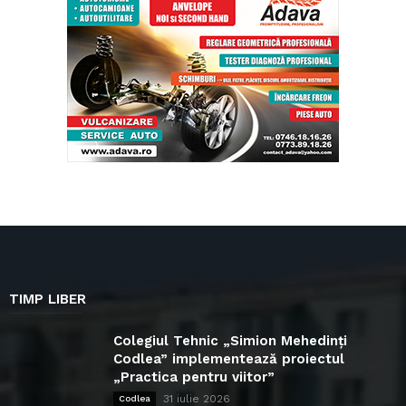
TIMP LIBER
Colegiul Tehnic „Simion Mehedinți
Codlea” implementează proiectul
„Practica pentru viitor”
31 iulie 2026
Codlea