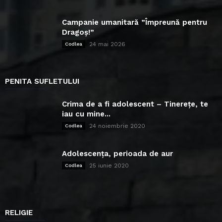
Campanie umanitară ”Împreună pentru
Dragoș!”
24 mai 2026
Codlea
PENITA SUFLETULUI
Crima de a fi adolescent – Tinerețe, te
iau cu mine...
24 noiembrie 2020
Codlea
Adolescența, perioada de aur
25 iunie 2020
Codlea
RELIGIE