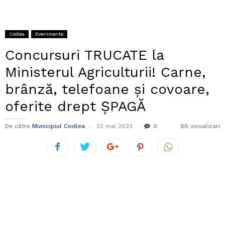
Codlea
Evenimente
Concursuri TRUCATE la
Ministerul Agriculturii! Carne,
brânză, telefoane și covoare,
oferite drept ȘPAGĂ
De către
Municipiul Codlea
22 mai 2023
0
88 vizualizari