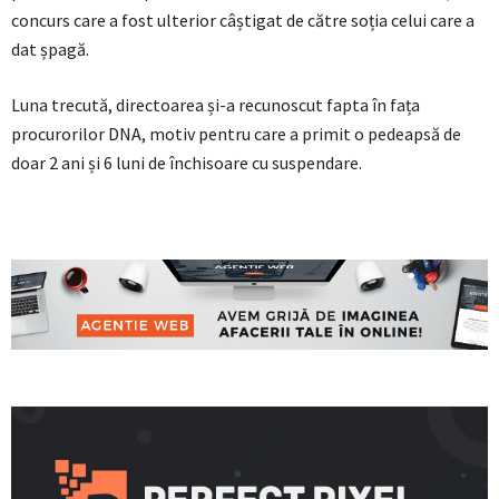
concurs care a fost ulterior câștigat de către soția celui care a
dat șpagă.
Luna trecută, directoarea și-a recunoscut fapta în fața
procurorilor DNA, motiv pentru care a primit o pedeapsă de
doar 2 ani și 6 luni de închisoare cu suspendare.