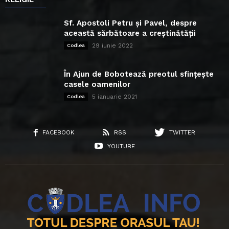
Sf. Apostoli Petru și Pavel, despre
această sărbătoare a creștinătății
29 iunie 2022
Codlea
În Ajun de Bobotează preotul sfințește
casele oamenilor
5 ianuarie 2021
Codlea
FACEBOOK
RSS
TWITTER
YOUTUBE