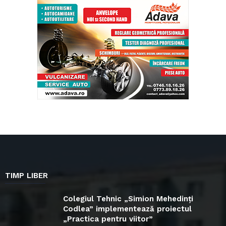
TIMP LIBER
Colegiul Tehnic „Simion Mehedinți
Codlea” implementează proiectul
„Practica pentru viitor”