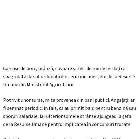
Carcase de porc, brânză, covoare și zeci de mii de lei dați ca
șpagă dată de subordonații din teritoriu unei șefe de la Resurse
Umane din Ministerul Agriculturii.
Potrivit unor surse, mita provenea din bani publici. Angajații ar
fi semnat periodic, în fals, că au primit bani pentru benzină sau
sporuri salariale, iar ulterior sumele strânse ajungeau la șefa
de la Resurse Umane pentru implicarea în concursuri trucate.