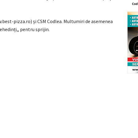
best-pizza.ro) și CSM Codlea. Multumiri de asemenea
hedinți,, pentru sprijin.