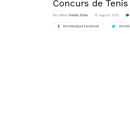
Concurs de Tenis
De către
Ovidiu Stan
15 august 2012
Distribuiți pe Facebook
Distrib